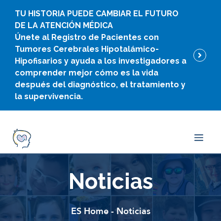
Ir
TU HISTORIA PUEDE CAMBIAR EL FUTURO
al
DE LA ATENCIÓN MÉDICA
contenido
Únete al Registro de Pacientes con
Tumores Cerebrales Hipotalámico-
Hipofisarios y ayuda a los investigadores a
comprender mejor cómo es la vida
después del diagnóstico, el tratamiento y
la supervivencia.
Men
Noticias
ES Home
-
Noticias