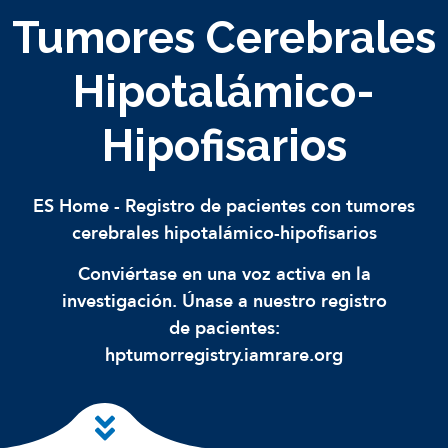
Tumores Cerebrales
Hipotalámico-
Hipofisarios
ES Home
-
Registro de pacientes con tumores
cerebrales hipotalámico-hipofisarios
Conviértase en una voz activa en la
investigación. Únase a nuestro registro
de pacientes:
hptumorregistry.iamrare.org
Ir al contenido principal