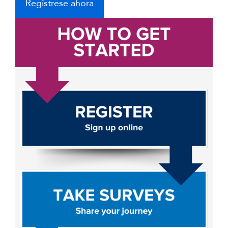
Regístrese ahora