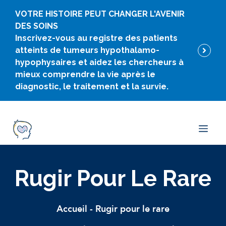
Skip
VOTRE HISTOIRE PEUT CHANGER L'AVENIR
to
DES SOINS
content
Inscrivez-vous au registre des patients
atteints de tumeurs hypothalamo-
hypophysaires et aidez les chercheurs à
mieux comprendre la vie après le
diagnostic, le traitement et la survie.
Men
Rugir Pour Le Rare
Accueil
-
Rugir pour le rare