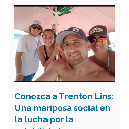
Conozca a Trenton Lins:
Una mariposa social en
la lucha por la