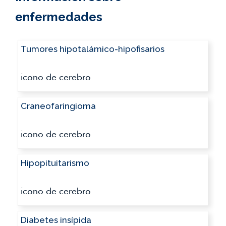
enfermedades
Tumores hipotalámico-hipofisarios
Craneofaringioma
Hipopituitarismo
Diabetes insípida