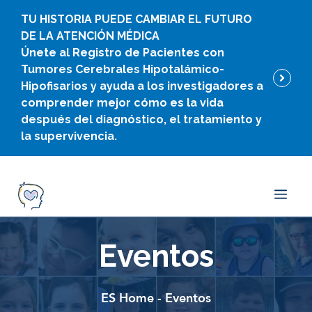
Ir
TU HISTORIA PUEDE CAMBIAR EL FUTURO
al
DE LA ATENCIÓN MÉDICA
contenido
Únete al Registro de Pacientes con
Tumores Cerebrales Hipotalámico-
Hipofisarios y ayuda a los investigadores a
comprender mejor cómo es la vida
después del diagnóstico, el tratamiento y
la supervivencia.
Men
Eventos
ES Home
-
Eventos