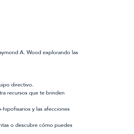
n Raymond A. Wood explorando las
ipo directivo.
tra recursos que te brinden
hipofisarios y las afecciones
untas o descubre cómo puedes