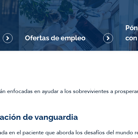
Pón
Ofertas de empleo
con
tán enfocadas en ayudar a los sobrevivientes a prospera
vación de vanguardia
da en el paciente que aborda los desafíos del mundo rea