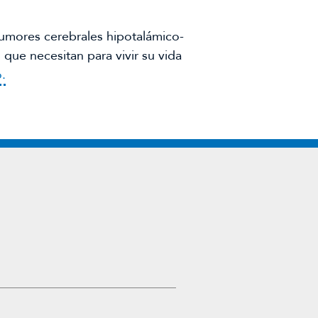
tumores cerebrales hipotalámico-
 que necesitan para vivir su vida
.