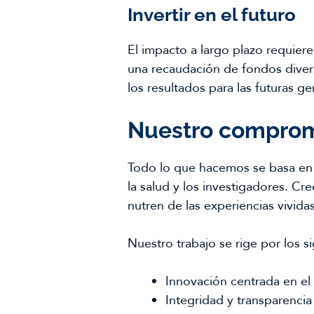
Invertir en el futuro
El impacto a largo plazo requiere
una recaudación de fondos divers
los resultados para las futuras g
Nuestro compro
Todo lo que hacemos se basa en l
la salud y los investigadores. Cr
nutren de las experiencias vivida
Nuestro trabajo se rige por los si
Innovación centrada en el
Integridad y transparencia