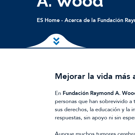
A. Wood
ES Home
-
Acerca de la Fundación R
Ir al contenido principal
Mejorar la vida más a
En
Fundación Raymond A. Woo
personas que han sobrevivido a t
sus derechos, la educación y la i
respuestas, sin apoyo ni sin espe
Aunque muchos tumores cerebrales