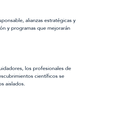
sponsable, alianzas estratégicas y
ción y programas que mejorarán
uidadores, los profesionales de
escubrimientos científicos se
s aislados.