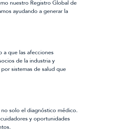
como nuestro Registro Global de
tamos ayudando a generar la
 a que las afecciones
cios de la industria y
r por sistemas de salud que
, no solo el diagnóstico médico.
a cuidadores y oportunidades
ntos.