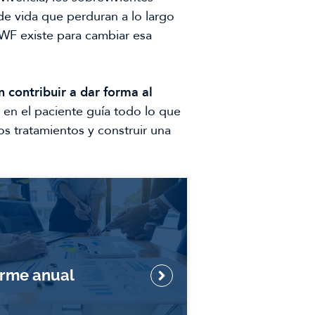
de vida que perduran a lo largo
AWF existe para cambiar esa
n contribuir a dar forma al
en el paciente guía todo lo que
os tratamientos y construir una
orme anual