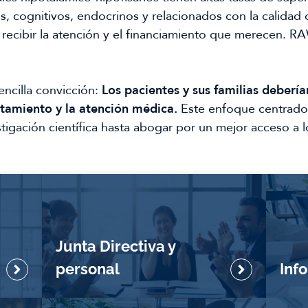
s, cognitivos, endocrinos y relacionados con la calidad 
n recibir la atención y el financiamiento que merecen. R
encilla convicción:
Los pacientes y sus familias debería
ratamiento y la atención médica.
Este enfoque centrado 
igación científica hasta abogar por un mejor acceso a l
Junta Directiva y
personal
Inf