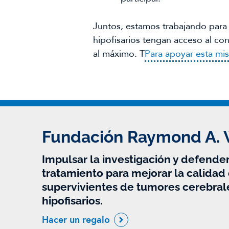
Juntos, estamos trabajando para 
hipofisarios tengan acceso al con
al máximo. T
Para apoyar esta mi
Fundación Raymond A.
Impulsar la investigación y defender
tratamiento para mejorar la calidad 
supervivientes de tumores cerebral
hipofisarios.
Hacer un regalo