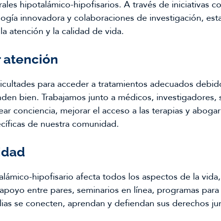
ales hipotalámico-hipofisarios. A través de iniciativas 
ología innovadora y colaboraciones de investigación, es
la atención y la calidad de vida.
 atención
icultades para acceder a tratamientos adecuados debido
en bien. Trabajamos junto a médicos, investigadores, so
ear conciencia, mejorar el acceso a las terapias y aboga
cíficas de nuestra comunidad.
idad
alámico-hipofisario afecta todos los aspectos de la vida
apoyo entre pares, seminarios en línea, programas par
ilias se conecten, aprendan y defiendan sus derechos ju