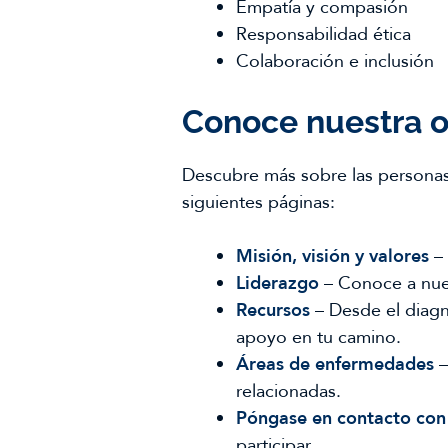
Empatía y compasión
Responsabilidad ética
Colaboración e inclusión
Conoce nuestra o
Descubre más sobre las personas
siguientes páginas:
Misión, visión y valores
– 
Liderazgo
– Conoce a nues
Recursos
– Desde el diagn
apoyo en tu camino.
Áreas de enfermedades
–
relacionadas.
Póngase en contacto con
participar.