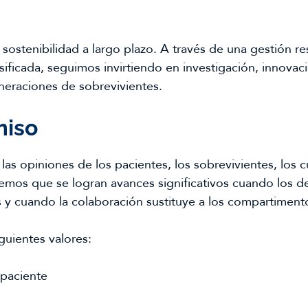
 sostenibilidad a largo plazo. A través de una gestión re
ificada, seguimos invirtiendo en investigación, innova
eneraciones de sobrevivientes.
miso
as opiniones de los pacientes, los sobrevivientes, los c
eemos que se logran avances significativos cuando los d
s y cuando la colaboración sustituye a los compartimento
guientes valores:
 paciente