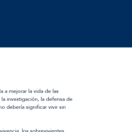
a a mejorar la vida de las
la investigación, la defensa de
 debería significar vivir sin
ivencia, los sobrevivientes