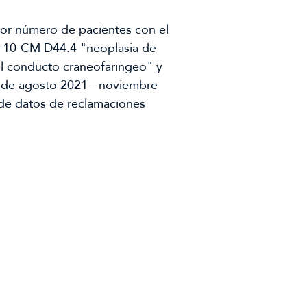
or número de pacientes con el
-10-CM D44.4 "neoplasia de
l conducto craneofaringeo" y
de agosto 2021 - noviembre
de datos de reclamaciones