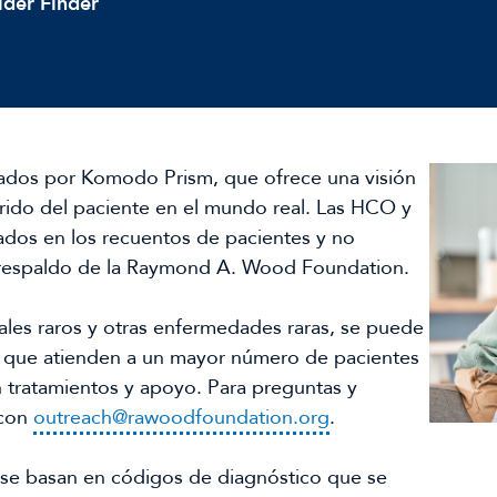
ider Finder
ados por Komodo Prism, que ofrece una visión
rrido del paciente en el mundo real. Las HCO y
ados en los recuentos de pacientes y no
respaldo de la Raymond A. Wood Foundation.
ales raros y otras enfermedades raras, se puede
 que atienden a un mayor número de pacientes
 tratamientos y apoyo. Para preguntas y
 con
outreach@rawoodfoundation.org
.
se basan en códigos de diagnóstico que se