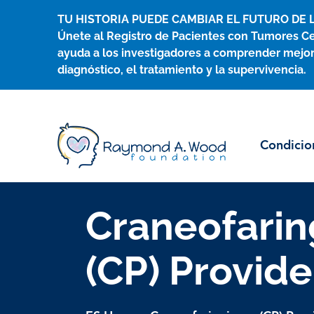
Ir
TU HISTORIA PUEDE CAMBIAR EL FUTURO DE 
al
Únete al Registro de Pacientes con Tumores Ce
contenido
ayuda a los investigadores a comprender mejor
diagnóstico, el tratamiento y la supervivencia.
Condicio
Craneofari
(CP) Provide