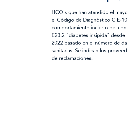
HCO's que han atendido el mayo
el Código de Diagnóstico CIE-1
comportamiento incierto del con
E23.2 "diabetes insípida" desde
2022 basado en el número de da
sanitarias. Se indican los prove
de reclamaciones.