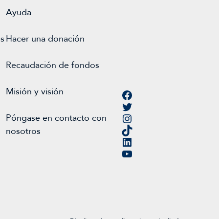
Ayuda
es
Hacer una donación
Recaudación de fondos
Misión y visión
Facebook
Twitter
Instagram
Póngase en contacto con
TikTok
nosotros
LinkedIn
YouTube