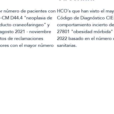
r número de pacientes con
HCO's que han visto el may
0-CM D44.4 "neoplasia de
Código de Diagnóstico CIE
ducto craneofaringeo" y
comportamiento incierto de
 agosto 2021 - noviembre
27801 "obesidad mórbida" 
tos de reclamaciones
2022 basado en el número 
edores con el mayor número
sanitarias.