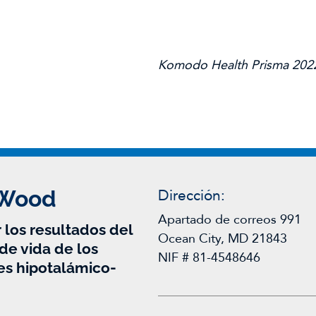
Komodo Health Prisma 202
 Wood
Dirección:
Apartado de correos 991
 los resultados del
Ocean City, MD 21843
de vida de los
NIF # 81-4548646
es hipotalámico-