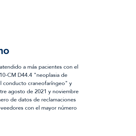
mo
atendido a más pacientes con el
-10-CM D44.4 "neoplasia de
l conducto craneofaríngeo" y
ntre agosto de 2021 y noviembre
mero de datos de reclamaciones
proveedores con el mayor número