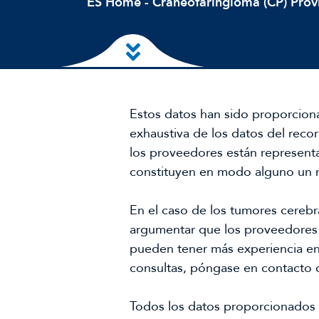
ES Home
-
Craneofaringioma (CP) Prov
Ir al contenido principal
Estos datos han sido proporcion
exhaustiva de los datos del reco
los proveedores están represent
constituyen en modo alguno un 
En el caso de los tumores cerebr
argumentar que los proveedores
pueden tener más experiencia en
consultas, póngase en contacto
Todos los datos proporcionados 