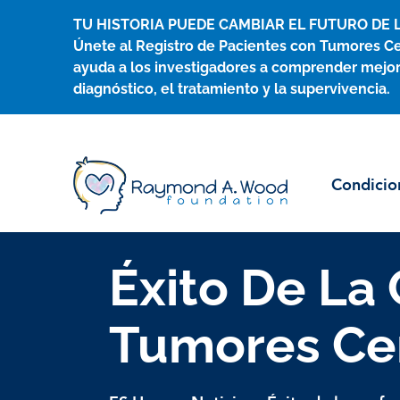
Ir
TU HISTORIA PUEDE CAMBIAR EL FUTURO DE 
al
Únete al Registro de Pacientes con Tumores Ce
contenido
ayuda a los investigadores a comprender mejor
diagnóstico, el tratamiento y la supervivencia.
Condicio
Éxito De La 
Tumores Cer