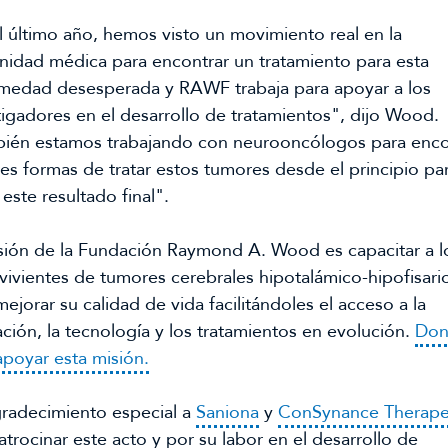
l último año, hemos visto un movimiento real en la 
idad médica para encontrar un tratamiento para esta 
medad desesperada y RAWF trabaja para apoyar a los 
tigadores en el desarrollo de tratamientos", dijo Wood. 
ién estamos trabajando con neurooncólogos para encon
es formas de tratar estos tumores desde el principio par
 este resultado final".
sión de la Fundación Raymond A. Wood es capacitar a lo
vivientes de tumores cerebrales hipotalámico-hipofisario
ejorar su calidad de vida facilitándoles el acceso a la 
ción, la tecnología y los tratamientos en evolución. 
Don
apoyar esta misión.
radecimiento especial a 
Saniona
 y 
ConSynance Therape
atrocinar este acto y por su labor en el desarrollo de 