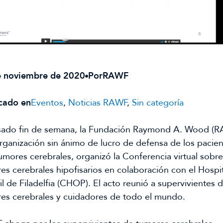
e noviembre de 2020
Por
RAWF
cado en
Eventos
, 
Noticias RAWF
, 
Sin categoría
sado fin de semana, la Fundación Raymond A. Wood (RA
rganización sin ánimo de lucro de defensa de los pacien
umores cerebrales, organizó la Conferencia virtual sobre 
es cerebrales hipofisarios en colaboración con el Hospit
il de Filadelfia (CHOP). El acto reunió a supervivientes d
es cerebrales y cuidadores de todo el mundo.