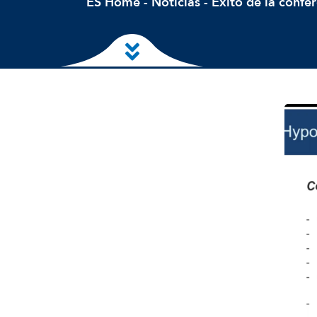
ES Home
-
Noticias
-
Éxito de la confer
Ir al contenido principal