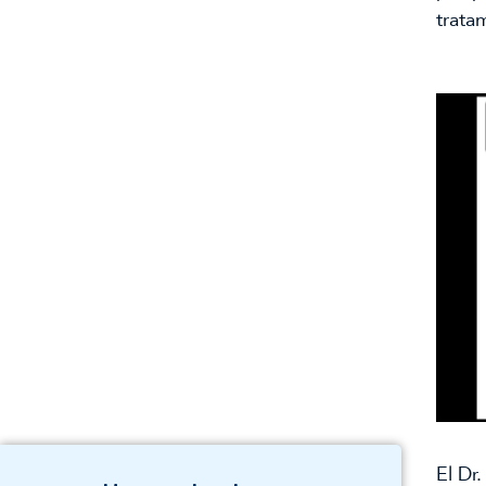
trata
El Dr.