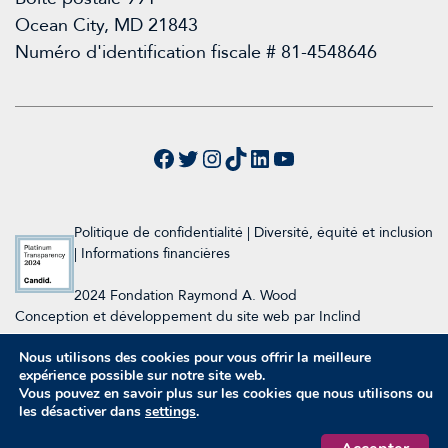
Ocean City, MD 21843
Numéro d'identification fiscale # 81-4548646
Facebook
Twitter
Instagram
TikTok
LinkedIn
YouTube
Politique de confidentialité
|
Diversité, équité et inclusion
|
Informations financières
2024 Fondation Raymond A. Wood
Conception et développement du site web par Inclind
Nous utilisons des cookies pour vous offrir la meilleure
expérience possible sur notre site web.
2026 Raymond A. Wood Foundation
Vous pouvez en savoir plus sur les cookies que nous utilisons ou
les désactiver dans
settings
.