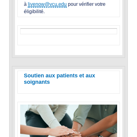
à
livenow@vcu.edu
pour vérifier votre
éligibilité.
Soutien aux patients et aux
soignants