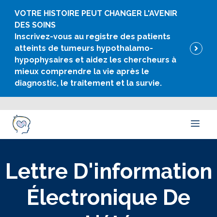
Skip
VOTRE HISTOIRE PEUT CHANGER L'AVENIR
to
DES SOINS
content
Inscrivez-vous au registre des patients
atteints de tumeurs hypothalamo-
hypophysaires et aidez les chercheurs à
mieux comprendre la vie après le
diagnostic, le traitement et la survie.
Men
Lettre D'information
Électronique De