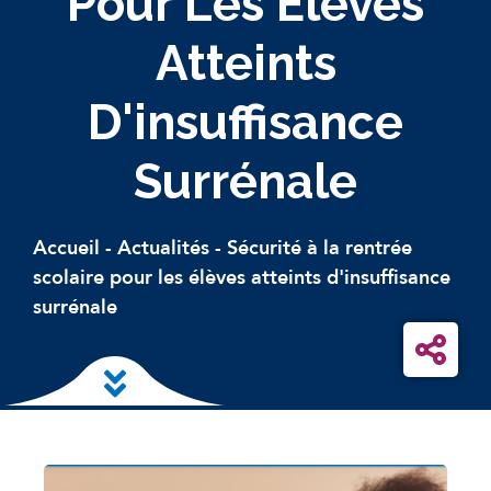
Pour Les Élèves
Atteints
D'insuffisance
Surrénale
Accueil
-
Actualités
-
Sécurité à la rentrée
scolaire pour les élèves atteints d'insuffisance
surrénale
Skip to main content