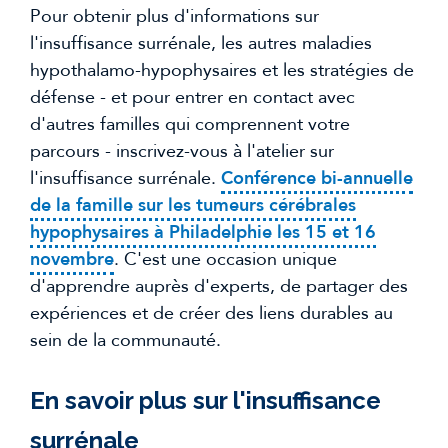
Pour obtenir plus d'informations sur
l'insuffisance surrénale, les autres maladies
hypothalamo-hypophysaires et les stratégies de
défense - et pour entrer en contact avec
d'autres familles qui comprennent votre
parcours - inscrivez-vous à l'atelier sur
l'insuffisance surrénale.
Conférence bi-annuelle
de la famille sur les tumeurs cérébrales
hypophysaires à Philadelphie les 15 et 16
novembre
. C'est une occasion unique
d'apprendre auprès d'experts, de partager des
expériences et de créer des liens durables au
sein de la communauté.
En savoir plus sur l'insuffisance
surrénale