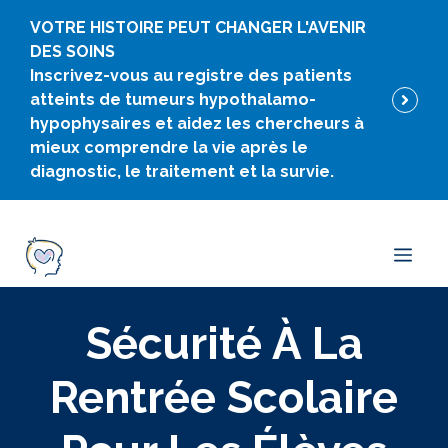
Skip
VOTRE HISTOIRE PEUT CHANGER L'AVENIR
to
DES SOINS
content
Inscrivez-vous au registre des patients
atteints de tumeurs hypothalamo-
hypophysaires et aidez les chercheurs à
mieux comprendre la vie après le
diagnostic, le traitement et la survie.
Men
Sécurité À La
Rentrée Scolaire