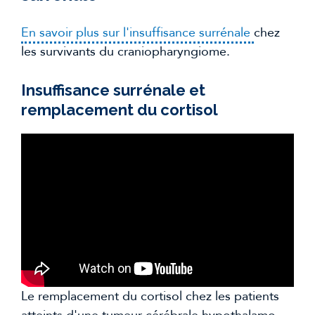
En savoir plus sur l'insuffisance surrénale
chez
les survivants du craniopharyngiome.
Insuffisance surrénale et
remplacement du cortisol
Le remplacement du cortisol chez les patients