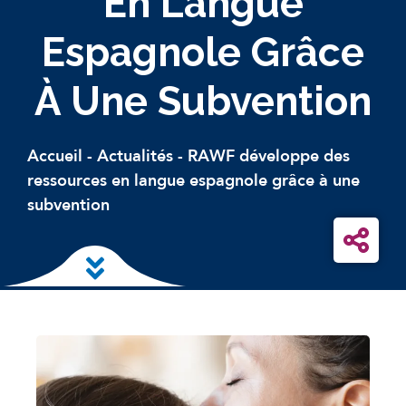
En Langue
Espagnole Grâce
À Une Subvention
Accueil
-
Actualités
-
RAWF développe des
ressources en langue espagnole grâce à une
subvention
Skip to main content