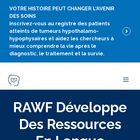
Skip
VOTRE HISTOIRE PEUT CHANGER L'AVENIR
to
DES SOINS
content
Inscrivez-vous au registre des patients
atteints de tumeurs hypothalamo-
hypophysaires et aidez les chercheurs à
mieux comprendre la vie après le
diagnostic, le traitement et la survie.
Men
RAWF Développe
Des Ressources