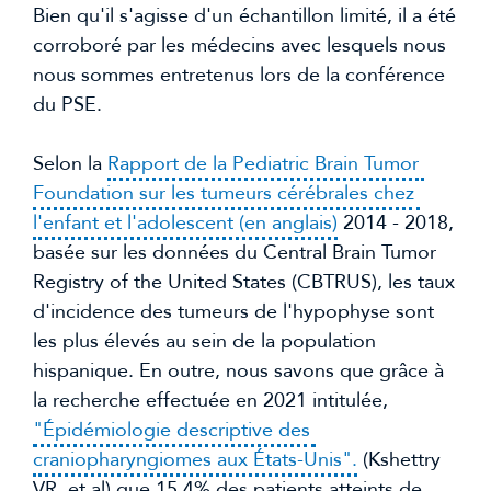
Bien qu'il s'agisse d'un échantillon limité, il a été 
corroboré par les médecins avec lesquels nous 
nous sommes entretenus lors de la conférence 
du PSE.
Selon la 
Rapport de la Pediatric Brain Tumor 
Foundation sur les tumeurs cérébrales chez 
l'enfant et l'adolescent (en anglais)
 2014 - 2018, 
basée sur les données du Central Brain Tumor 
Registry of the United States (CBTRUS), les taux 
d'incidence des tumeurs de l'hypophyse sont 
les plus élevés au sein de la population 
hispanique. En outre, nous savons que grâce à 
la recherche effectuée en 2021 intitulée, 
"Épidémiologie descriptive des 
craniopharyngiomes aux États-Unis".
 (Kshettry 
VR, et al) que 15,4% des patients atteints de 