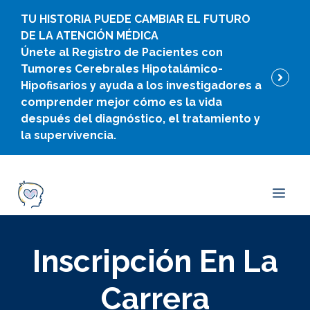
Ir
TU HISTORIA PUEDE CAMBIAR EL FUTURO
al
DE LA ATENCIÓN MÉDICA
contenido
Únete al Registro de Pacientes con
Tumores Cerebrales Hipotalámico-
Hipofisarios y ayuda a los investigadores a
comprender mejor cómo es la vida
después del diagnóstico, el tratamiento y
la supervivencia.
Men
Inscripción En La
Carrera