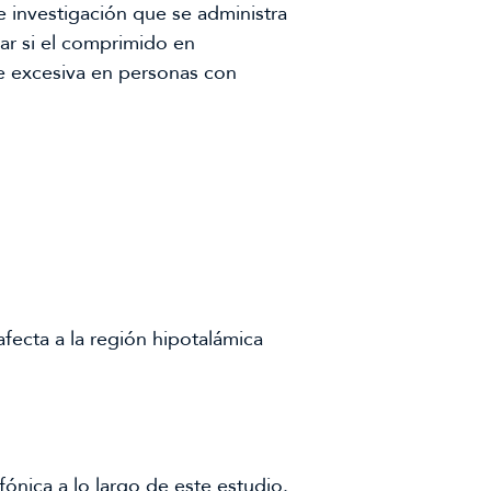
 investigación que se administra
ar si el comprimido en
re excesiva en personas con
fecta a la región hipotalámica
fónica a lo largo de este estudio.