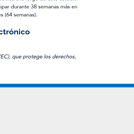
cipar durante 38 semanas más en
es (64 semanas).
ctrónico
 (EC), que protege los derechos,