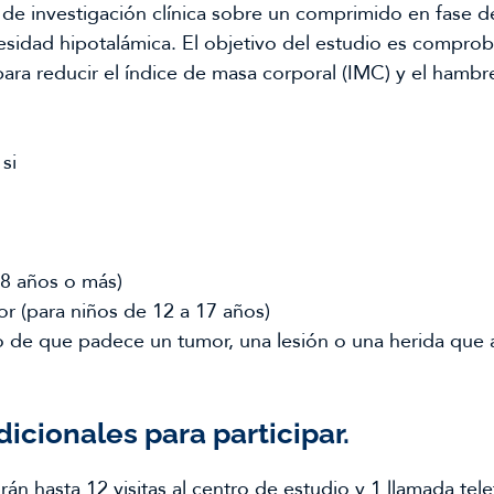
de investigación clínica sobre un comprimido en fase de
esidad hipotalámica. El objetivo del estudio es comprob
 para reducir el índice de masa corporal (IMC) y el hamb
si
18 años o más)
ior (para niños de 12 a 17 años)
 de que padece un tumor, una lesión o una herida que a
dicionales para participar.
án hasta 12 visitas al centro de estudio y 1 llamada tele