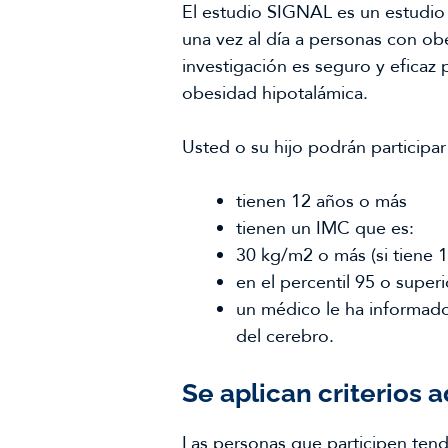
El estudio SIGNAL es un estudio 
una vez al día a personas con ob
investigación es seguro y eficaz
obesidad hipotalámica.
Usted o su hijo podrán participar 
tienen 12 años o más
tienen un IMC que es:
30 kg/m2 o más (si tiene 
en el percentil 95 o super
un médico le ha informado
del cerebro.
Se aplican criterios a
Las personas que participen tendr