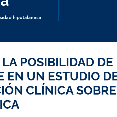
ca
sidad hipotalámica
LA POSIBILIDAD DE
E EN UN ESTUDIO D
IÓN CLÍNICA SOBR
ICA