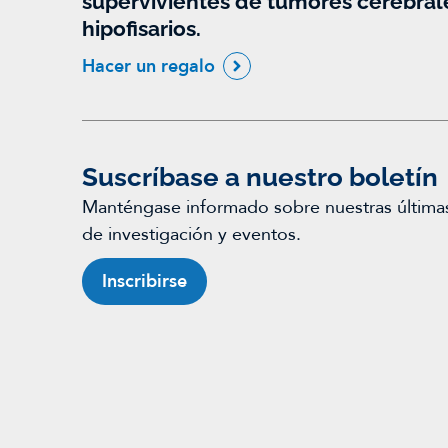
supervivientes de tumores cerebral
hipofisarios.
Hacer un regalo
Suscríbase a nuestro boletín
Manténgase informado sobre nuestras últimas 
de investigación y eventos.
Inscribirse