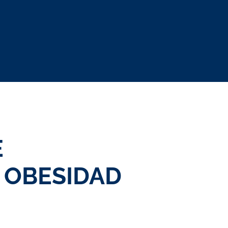
E
E OBESIDAD