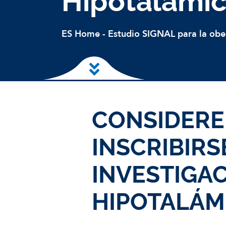
Hipotalámi
ES Home
-
Estudio SIGNAL para la obe
Ir al contenido principal
CONSIDERE 
INSCRIBIRS
INVESTIGAC
HIPOTALÁM