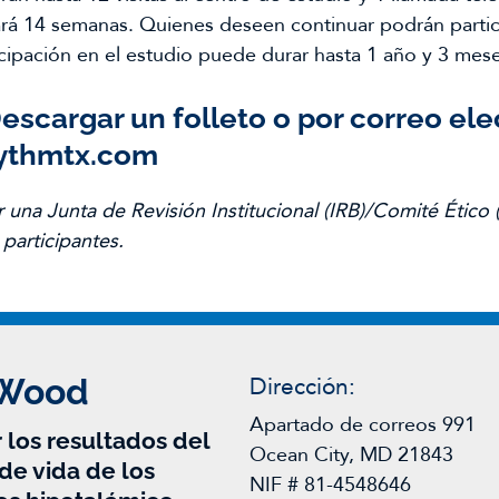
rará 14 semanas. Quienes deseen continuar podrán parti
icipación en el estudio puede durar hasta 1 año y 3 mes
escargar un folleto
o por correo ele
ythmtx.com
r una Junta de Revisión Institucional (IRB)/Comité Ético
 participantes.
 Wood
Dirección:
Apartado de correos 991
 los resultados del
Ocean City, MD 21843
de vida de los
NIF # 81-4548646