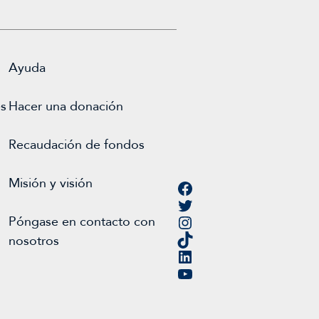
Ayuda
es
Hacer una donación
Recaudación de fondos
Misión y visión
Facebook
Twitter
Instagram
Póngase en contacto con
TikTok
nosotros
LinkedIn
YouTube