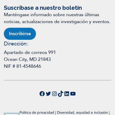
Suscríbase a nuestro boletín
Manténgase informado sobre nuestras últimas
noticias, actualizaciones de investigación y eventos.
Inscribirse
Dirección:
Apartado de correos 991
Ocean City, MD 21843
NIF # 81-4548646
Facebook
Twitter
Instagram
TikTok
LinkedIn
YouTube
Política de privacidad
|
Diversidad, equidad e inclusión
|