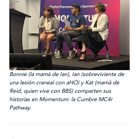
Bonnie (la mamá de Ian), Ian (sobreviviente de
una lesión craneal con aHO) y Kat (mamá de
Reid, quien vive con BBS) comparten sus
historias en Momentum: la Cumbre MC4r
Pathway.