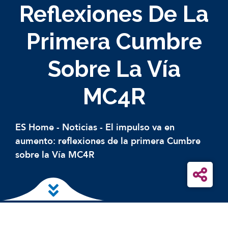
Reflexiones De La
Primera Cumbre
Sobre La Vía
MC4R
ES Home
-
Noticias
-
El impulso va en
aumento: reflexiones de la primera Cumbre
sobre la Vía MC4R
Ir al contenido principal